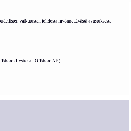
udellisten vaikutusten johdosta myönnettävästä avustuksesta
Offshore (Eystrasalt Offshore AB)