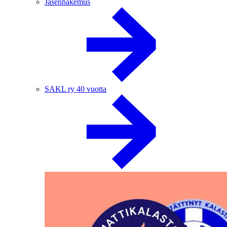
Jäsenhakemus
SAKL ry 40 vuotta