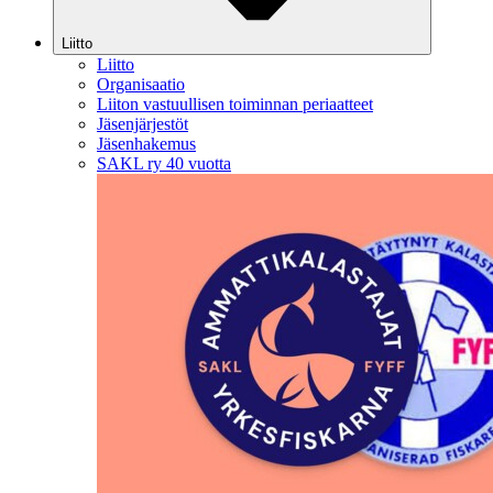
Liitto
Liitto
Organisaatio
Liiton vastuullisen toiminnan periaatteet
Jäsenjärjestöt
Jäsenhakemus
SAKL ry 40 vuotta