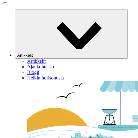
Artikkelit
Artikkelit
Ajankohtaista
Blogit
Heikin horisontista