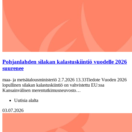
Pohjanlahden silakan kalastuskiintiö vuodelle 2026
suurenee
maa- ja metsätalousministeriö 2.7.2026 13.33Tiedote Vuoden 2026
lopullinen silakan kalastuskiintiö on vahvistettu EU:ssa
Kansainvälisen merentutkimusneuvosto…
Uutisia alalta
03.07.2026