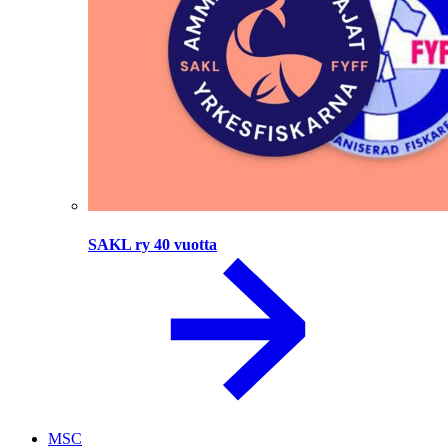
SAKL ry 40 vuotta
MSC