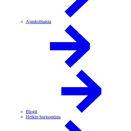
Ajankohtaista
Blogit
Heikin horisontista