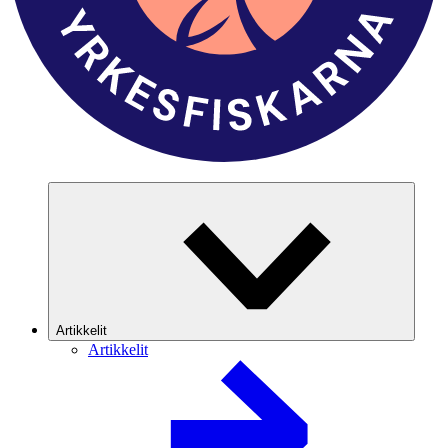
Artikkelit
Artikkelit