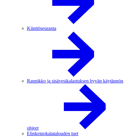
Kiintiöseuranta
Rannikko ja sisävesikalastuksen hyvän käytännön
ohjeet
Elinkeinokalatalouden tuet