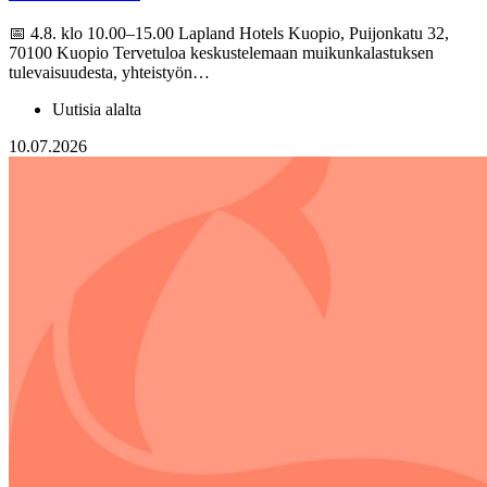
📅 4.8. klo 10.00–15.00 Lapland Hotels Kuopio, Puijonkatu 32,
70100 Kuopio Tervetuloa keskustelemaan muikunkalastuksen
tulevaisuudesta, yhteistyön…
Uutisia alalta
10.07.2026