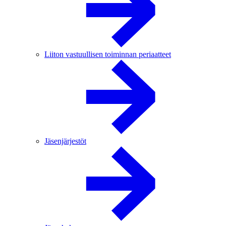
Liiton vastuullisen toiminnan periaatteet
Jäsenjärjestöt