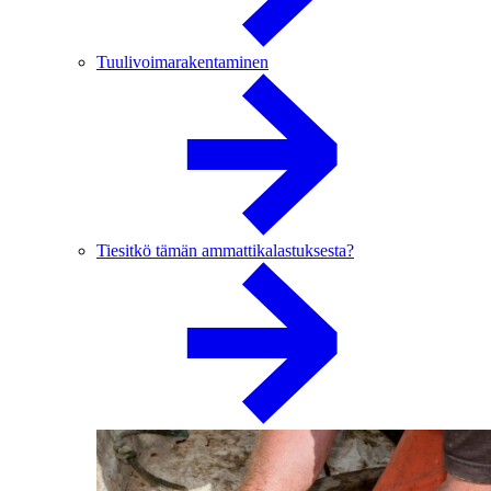
Tuulivoimarakentaminen
Tiesitkö tämän ammattikalastuksesta?