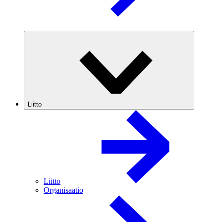
Liitto
Liitto
Organisaatio