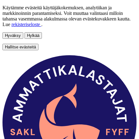
Käytämme evästeitä käyttäjäkokemuksen, analytiikan ja
markkinoinnin parantamiseksi. Voit muuttaa valintaasi milloin
tahansa vasemmassa alakulmassa olevan evästekuvakkeen kautta.
Lue
rekisteriseloste
.
Hyväksy
Hylkää
Hallitse evästeitä