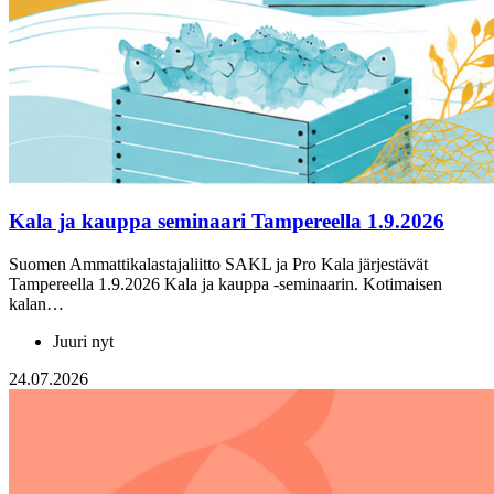
Kala ja kauppa seminaari Tampereella 1.9.2026
Suomen Ammattikalastajaliitto SAKL ja Pro Kala järjestävät
Tampereella 1.9.2026 Kala ja kauppa -seminaarin. Kotimaisen
kalan…
Juuri nyt
24.07.2026