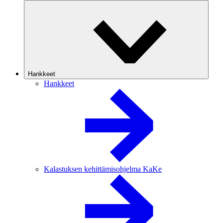
Hankkeet
Hankkeet
Kalastuksen kehittämisohjelma KaKe