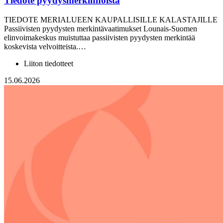
Tiedote pyydysmerkinnöistä
TIEDOTE MERIALUEEN KAUPALLISILLE KALASTAJILLE
Passiivisten pyydysten merkintävaatimukset Lounais-Suomen
elinvoimakeskus muistuttaa passiivisten pyydysten merkintää
koskevista velvoitteista.…
Liiton tiedotteet
15.06.2026