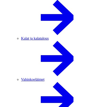
Kalat ja kalatalous
Vahinkoeläimet