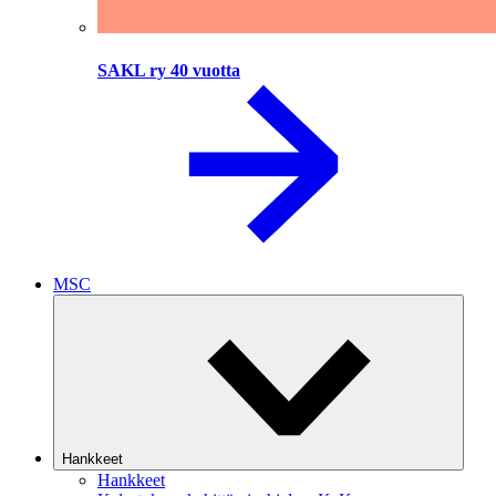
SAKL ry 40 vuotta
MSC
Hankkeet
Hankkeet