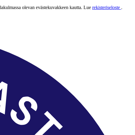
 alakulmassa olevan evästekuvakkeen kautta. Lue
rekisteriseloste
.