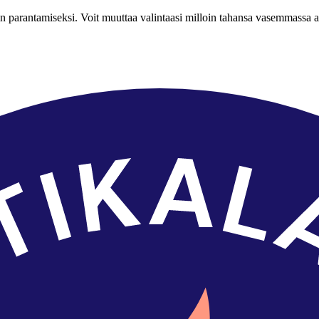
n parantamiseksi. Voit muuttaa valintaasi milloin tahansa vasemmassa