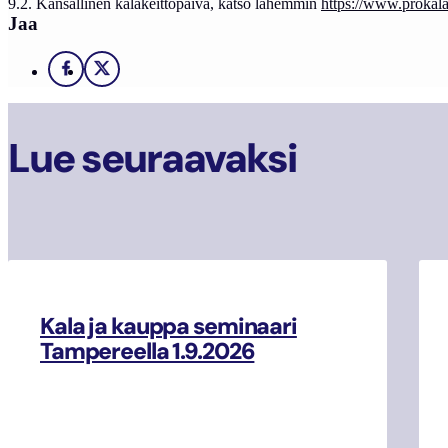
9.2. Kansallinen kalakeittopäivä, katso lähemmin
https://www.prokala.
Jaa
Facebook
X
Lue seuraavaksi
Kala ja kauppa seminaari
Tampereella 1.9.2026