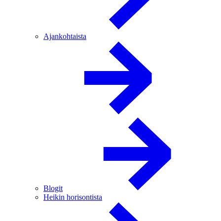
Ajankohtaista
Blogit
Heikin horisontista