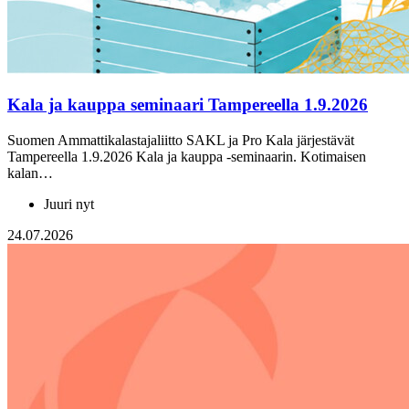
Kala ja kauppa seminaari Tampereella 1.9.2026
Suomen Ammattikalastajaliitto SAKL ja Pro Kala järjestävät
Tampereella 1.9.2026 Kala ja kauppa -seminaarin. Kotimaisen
kalan…
Juuri nyt
24.07.2026