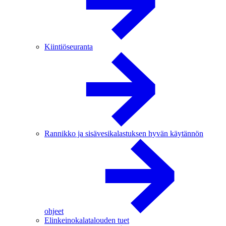
Kiintiöseuranta
Rannikko ja sisävesikalastuksen hyvän käytännön
ohjeet
Elinkeinokalatalouden tuet