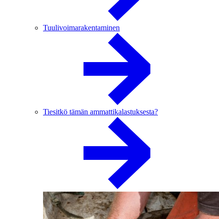
Tuulivoimarakentaminen
Tiesitkö tämän ammattikalastuksesta?