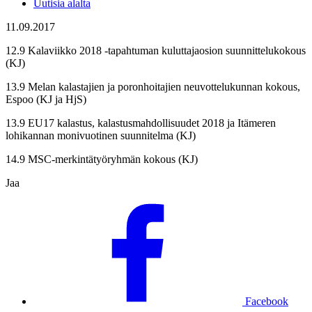
Uutisia alalta
11.09.2017
12.9 Kalaviikko 2018 -tapahtuman kuluttajaosion suunnittelukokous
(KJ)
13.9 Melan kalastajien ja poronhoitajien neuvottelukunnan kokous,
Espoo (KJ ja HjS)
13.9 EU17 kalastus, kalastusmahdollisuudet 2018 ja Itämeren
lohikannan monivuotinen suunnitelma (KJ)
14.9 MSC-merkintätyöryhmän kokous (KJ)
Jaa
Facebook