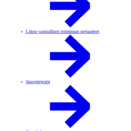
Liiton vastuullisen toiminnan periaatteet
Jäsenjärjestöt