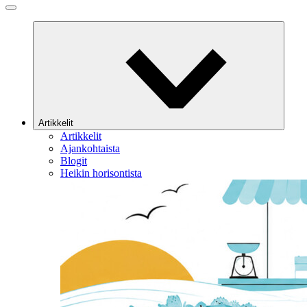
Artikkelit
Artikkelit
Ajankohtaista
Blogit
Heikin horisontista