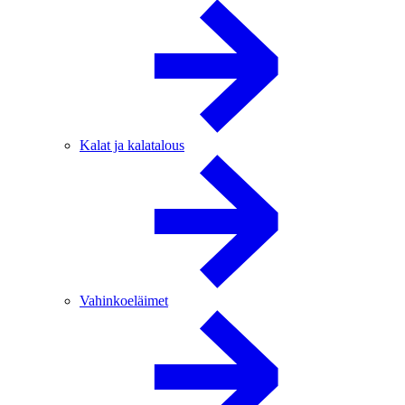
Kalat ja kalatalous
Vahinkoeläimet