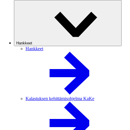
Hankkeet
Hankkeet
Kalastuksen kehittämisohjelma KaKe