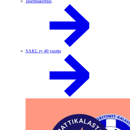
Jäsenhakemus
SAKL ry 40 vuotta