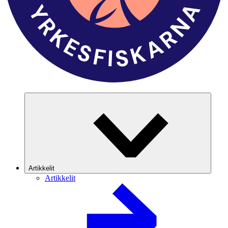
Artikkelit
Artikkelit