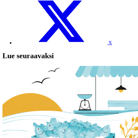
X
Lue seuraavaksi