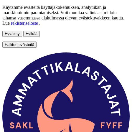
Käytämme evästeitä käyttäjäkokemuksen, analytiikan ja
markkinoinnin parantamiseksi. Voit muuttaa valintaasi milloin
tahansa vasemmassa alakulmassa olevan evästekuvakkeen kautta.
Lue
rekisteriseloste
.
Hyväksy
Hylkää
Hallitse evästeitä