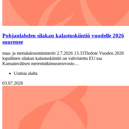
Pohjanlahden silakan kalastuskiintiö vuodelle 2026
suurenee
maa- ja metsätalousministeriö 2.7.2026 13.33Tiedote Vuoden 2026
lopullinen silakan kalastuskiintiö on vahvistettu EU:ssa
Kansainvälisen merentutkimusneuvosto…
Uutisia alalta
03.07.2026