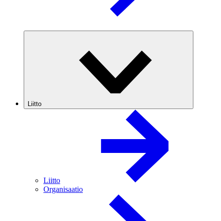
Liitto
Liitto
Organisaatio