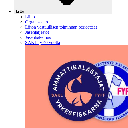
Liitto
Liitto
Organisaatio
Liiton vastuullisen toiminnan periaatteet
Jäsenjärjestöt
Jäsenhakemus
SAKL ry 40 vuotta