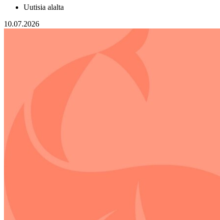
Uutisia alalta
10.07.2026