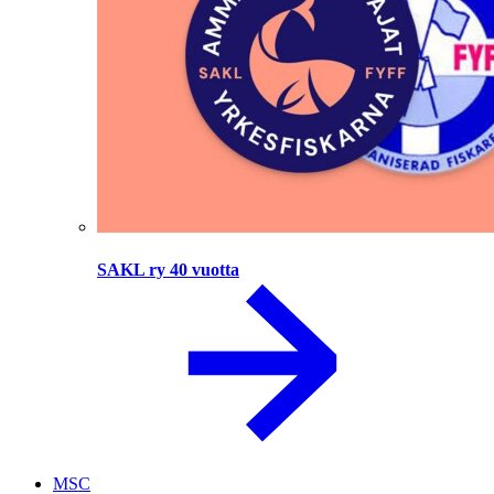
SAKL ry 40 vuotta
MSC