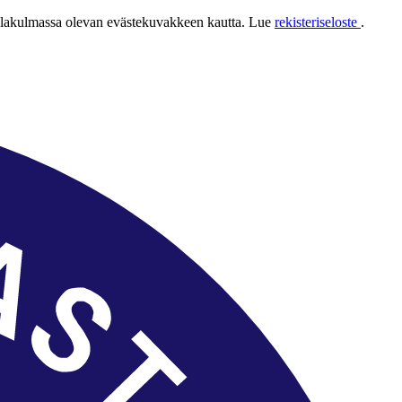
 alakulmassa olevan evästekuvakkeen kautta. Lue
rekisteriseloste
.