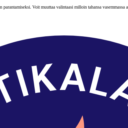
n parantamiseksi. Voit muuttaa valintaasi milloin tahansa vasemmassa