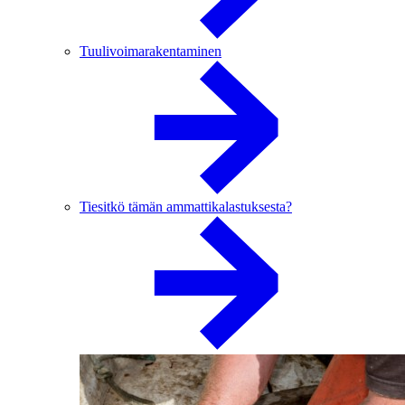
Tuulivoimarakentaminen
Tiesitkö tämän ammattikalastuksesta?