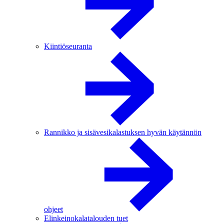
Kiintiöseuranta
Rannikko ja sisävesikalastuksen hyvän käytännön
ohjeet
Elinkeinokalatalouden tuet