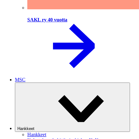
SAKL ry 40 vuotta
MSC
Hankkeet
Hankkeet