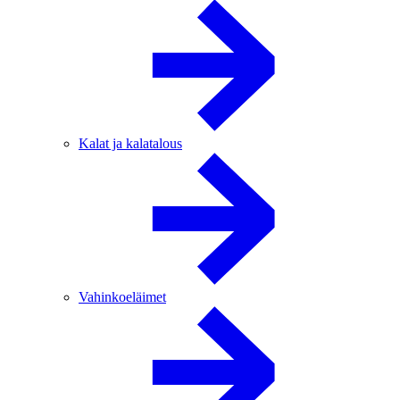
Kalat ja kalatalous
Vahinkoeläimet