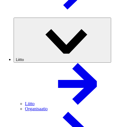
Liitto
Liitto
Organisaatio