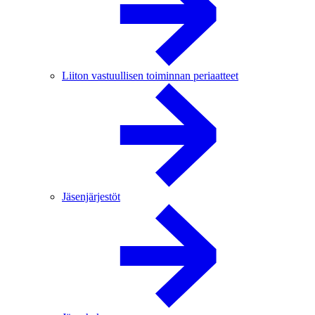
Liiton vastuullisen toiminnan periaatteet
Jäsenjärjestöt