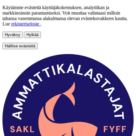
Käytämme evästeitä käyttäjäkokemuksen, analytiikan ja
markkinoinnin parantamiseksi. Voit muuttaa valintaasi milloin
tahansa vasemmassa alakulmassa olevan evästekuvakkeen kautta.
Lue
rekisteriseloste
.
Hyväksy
Hylkää
Hallitse evästeitä