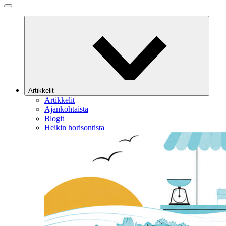
Artikkelit
Artikkelit
Ajankohtaista
Blogit
Heikin horisontista