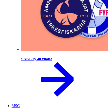
SAKL ry 40 vuotta
MSC