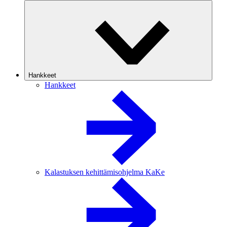
Hankkeet
Hankkeet
Kalastuksen kehittämisohjelma KaKe