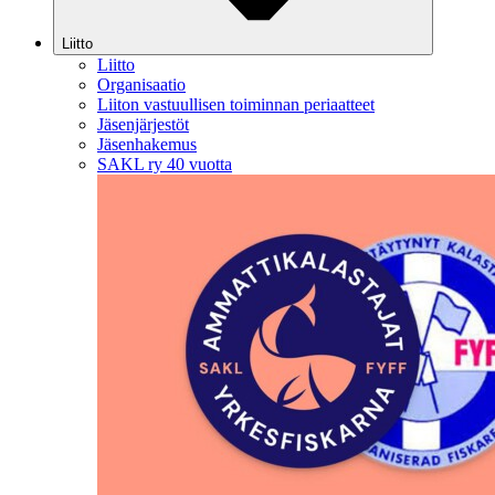
Liitto
Liitto
Organisaatio
Liiton vastuullisen toiminnan periaatteet
Jäsenjärjestöt
Jäsenhakemus
SAKL ry 40 vuotta