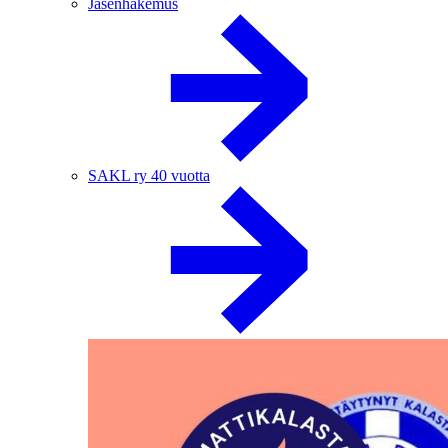
Jäsenhakemus
SAKL ry 40 vuotta