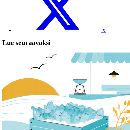
X
Lue seuraavaksi