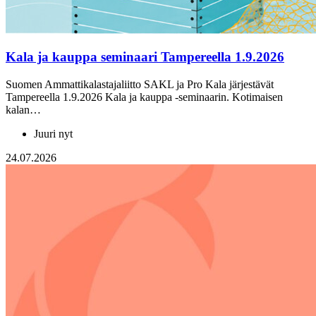
Kala ja kauppa seminaari Tampereella 1.9.2026
Suomen Ammattikalastajaliitto SAKL ja Pro Kala järjestävät
Tampereella 1.9.2026 Kala ja kauppa -seminaarin. Kotimaisen
kalan…
Juuri nyt
24.07.2026