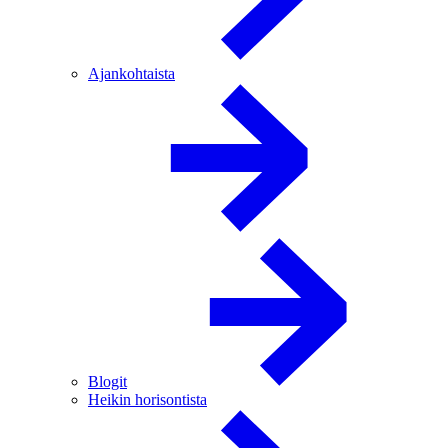
Ajankohtaista
Blogit
Heikin horisontista