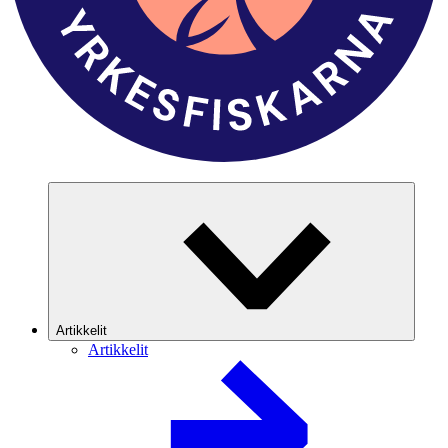
Artikkelit
Artikkelit