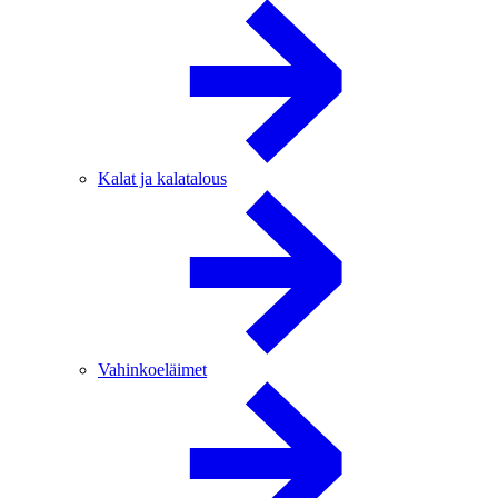
Kalat ja kalatalous
Vahinkoeläimet