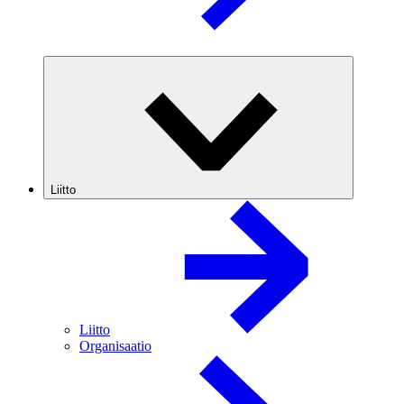
Liitto
Liitto
Organisaatio