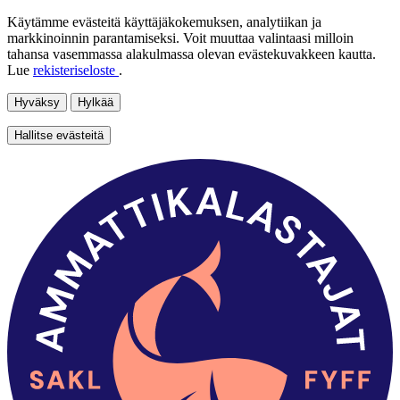
Käytämme evästeitä käyttäjäkokemuksen, analytiikan ja
markkinoinnin parantamiseksi. Voit muuttaa valintaasi milloin
tahansa vasemmassa alakulmassa olevan evästekuvakkeen kautta.
Lue
rekisteriseloste
.
Hyväksy
Hylkää
Hallitse evästeitä