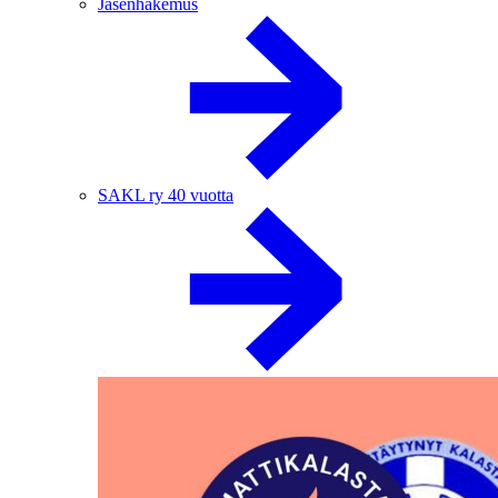
Jäsenhakemus
SAKL ry 40 vuotta