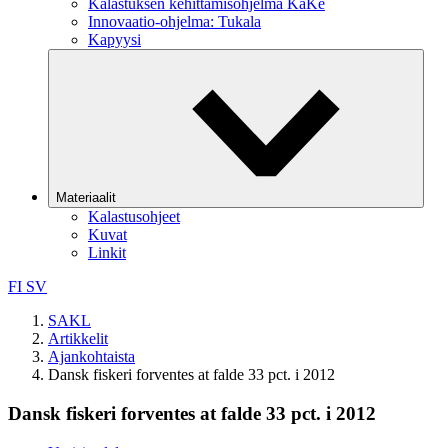
Kalastuksen kehittämisohjelma KaKe
Innovaatio-ohjelma: Tukala
Kapyysi
Materiaalit
Kalastusohjeet
Kuvat
Linkit
FI
SV
SAKL
Artikkelit
Ajankohtaista
Dansk fiskeri forventes at falde 33 pct. i 2012
Dansk fiskeri forventes at falde 33 pct. i 2012