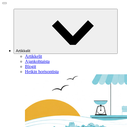
Artikkelit
Artikkelit
Ajankohtaista
Blogit
Heikin horisontista