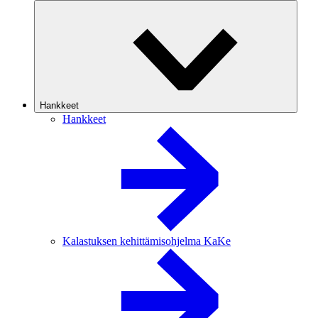
Hankkeet
Hankkeet
Kalastuksen kehittämisohjelma KaKe