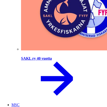
SAKL ry 40 vuotta
MSC