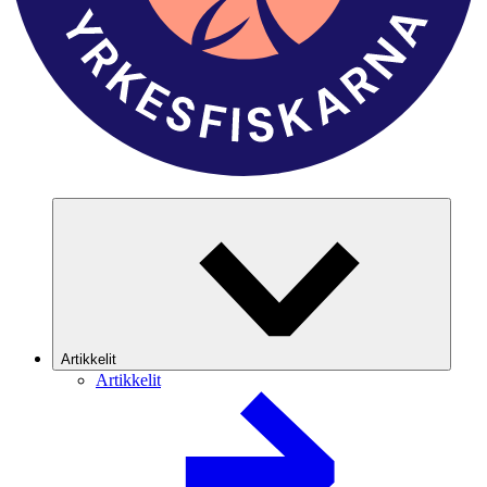
Artikkelit
Artikkelit