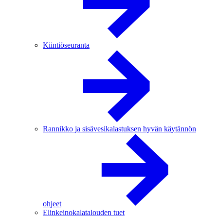
Kiintiöseuranta
Rannikko ja sisävesikalastuksen hyvän käytännön
ohjeet
Elinkeinokalatalouden tuet