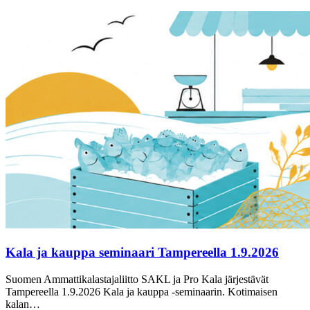
Kala ja kauppa seminaari Tampereella 1.9.2026
Suomen Ammattikalastajaliitto SAKL ja Pro Kala järjestävät
Tampereella 1.9.2026 Kala ja kauppa -seminaarin. Kotimaisen
kalan…