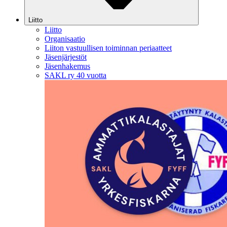
Liitto
Liitto
Organisaatio
Liiton vastuullisen toiminnan periaatteet
Jäsenjärjestöt
Jäsenhakemus
SAKL ry 40 vuotta