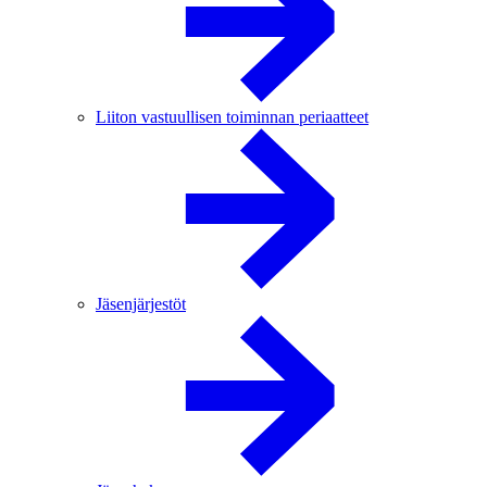
Liiton vastuullisen toiminnan periaatteet
Jäsenjärjestöt