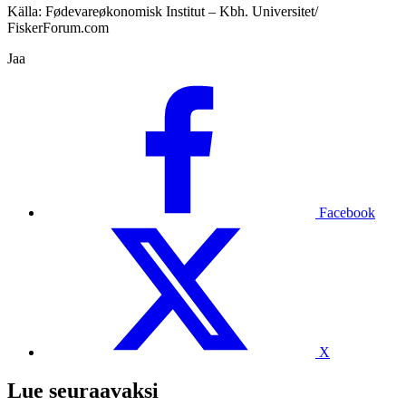
Källa: Fødevareøkonomisk Institut – Kbh. Universitet/
FiskerForum.com
Jaa
Facebook
X
Lue seuraavaksi