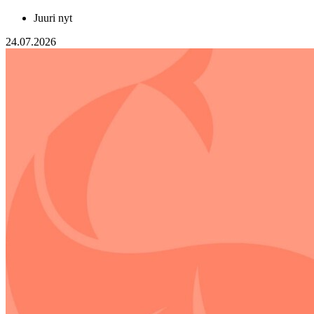
Juuri nyt
24.07.2026