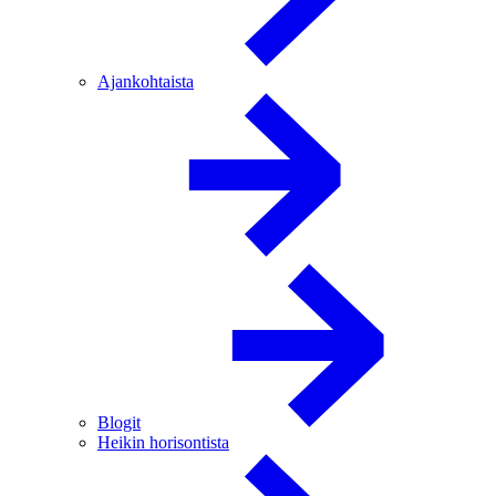
Ajankohtaista
Blogit
Heikin horisontista