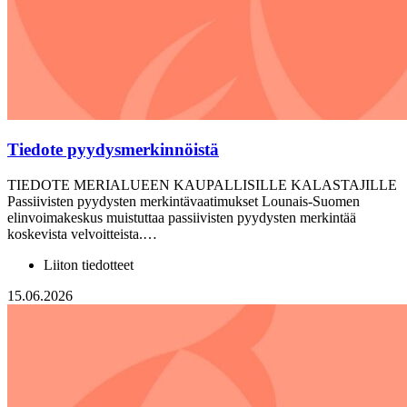
Tiedote pyydysmerkinnöistä
TIEDOTE MERIALUEEN KAUPALLISILLE KALASTAJILLE
Passiivisten pyydysten merkintävaatimukset Lounais-Suomen
elinvoimakeskus muistuttaa passiivisten pyydysten merkintää
koskevista velvoitteista.…
Liiton tiedotteet
15.06.2026