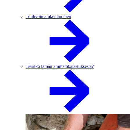
Tuulivoimarakentaminen
Tiesitkö tämän ammattikalastuksesta?