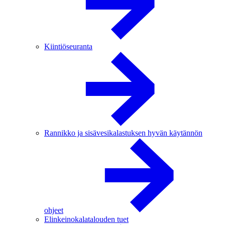
Kiintiöseuranta
Rannikko ja sisävesikalastuksen hyvän käytännön
ohjeet
Elinkeinokalatalouden tuet