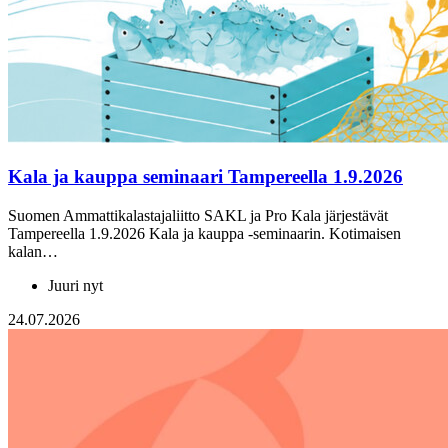
Kala ja kauppa seminaari Tampereella 1.9.2026
Suomen Ammattikalastajaliitto SAKL ja Pro Kala järjestävät
Tampereella 1.9.2026 Kala ja kauppa -seminaarin. Kotimaisen
kalan…
Juuri nyt
24.07.2026