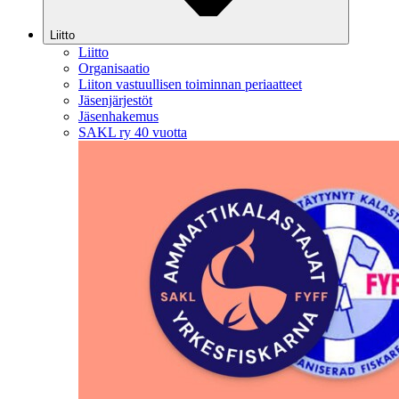
Liitto
Liitto
Organisaatio
Liiton vastuullisen toiminnan periaatteet
Jäsenjärjestöt
Jäsenhakemus
SAKL ry 40 vuotta