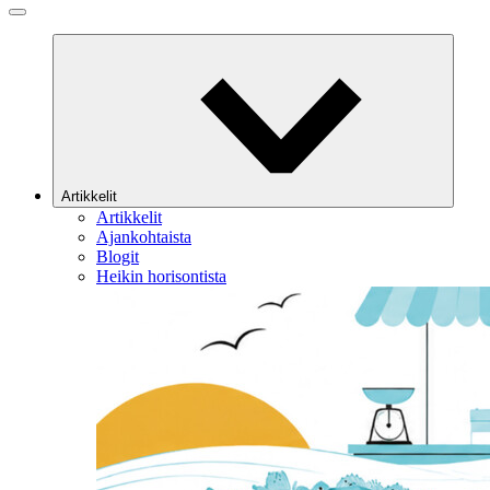
Artikkelit
Artikkelit
Ajankohtaista
Blogit
Heikin horisontista