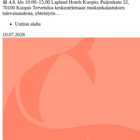
📅 4.8. klo 10.00–15.00 Lapland Hotels Kuopio, Puijonkatu 32,
70100 Kuopio Tervetuloa keskustelemaan muikunkalastuksen
tulevaisuudesta, yhteistyön…
Uutisia alalta
10.07.2026