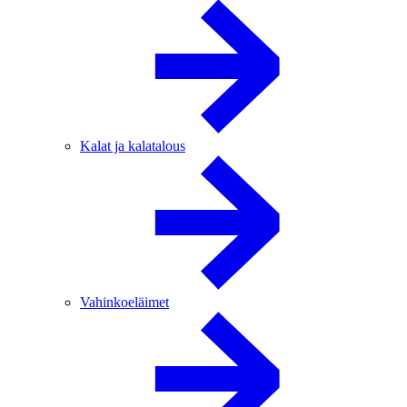
Kalat ja kalatalous
Vahinkoeläimet