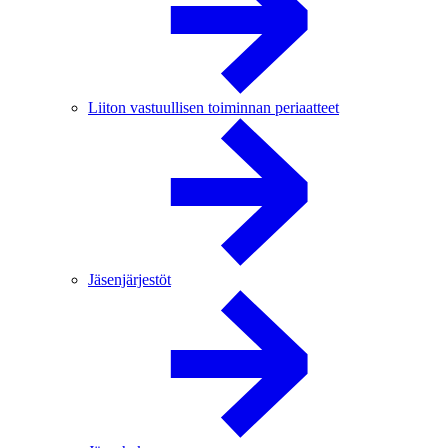
Liiton vastuullisen toiminnan periaatteet
Jäsenjärjestöt