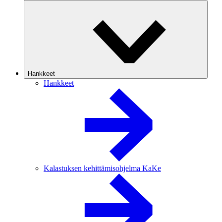
Hankkeet
Hankkeet
Kalastuksen kehittämisohjelma KaKe