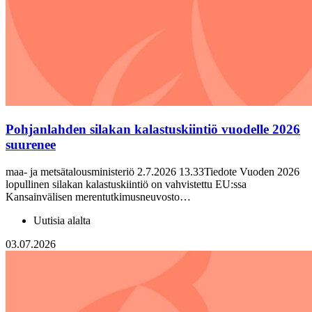
Pohjanlahden silakan kalastuskiintiö vuodelle 2026
suurenee
maa- ja metsätalousministeriö 2.7.2026 13.33Tiedote Vuoden 2026
lopullinen silakan kalastuskiintiö on vahvistettu EU:ssa
Kansainvälisen merentutkimusneuvosto…
Uutisia alalta
03.07.2026