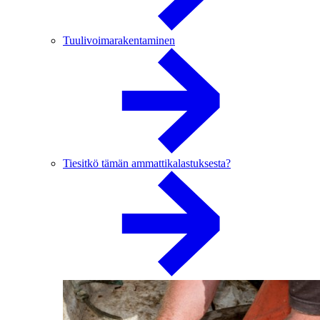
Tuulivoimarakentaminen
Tiesitkö tämän ammattikalastuksesta?