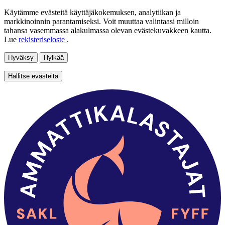
Käytämme evästeitä käyttäjäkokemuksen, analytiikan ja
markkinoinnin parantamiseksi. Voit muuttaa valintaasi milloin
tahansa vasemmassa alakulmassa olevan evästekuvakkeen kautta.
Lue
rekisteriseloste
.
Hyväksy
Hylkää
Hallitse evästeitä