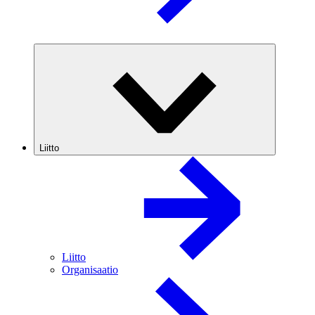
Liitto
Liitto
Organisaatio