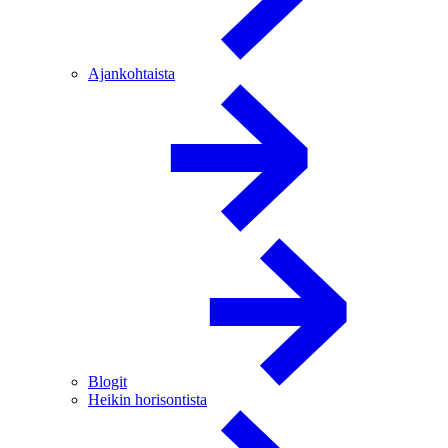
Ajankohtaista
Blogit
Heikin horisontista