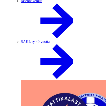
Jäsenhakemus
SAKL ry 40 vuotta