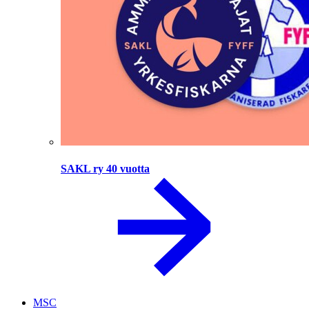
SAKL ry 40 vuotta
MSC