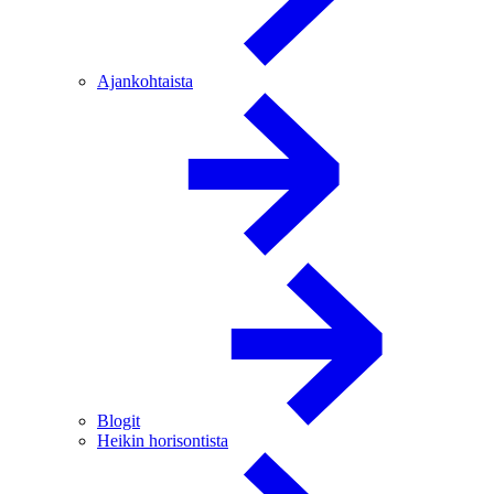
Ajankohtaista
Blogit
Heikin horisontista