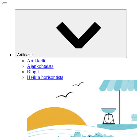
Artikkelit
Artikkelit
Ajankohtaista
Blogit
Heikin horisontista