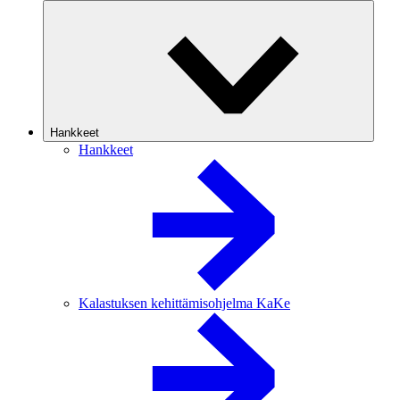
Hankkeet
Hankkeet
Kalastuksen kehittämisohjelma KaKe