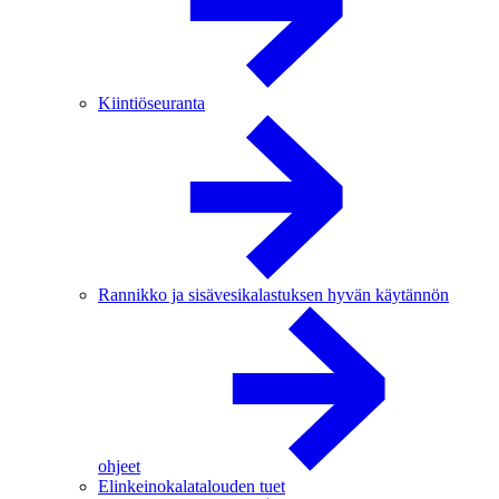
Kiintiöseuranta
Rannikko ja sisävesikalastuksen hyvän käytännön
ohjeet
Elinkeinokalatalouden tuet