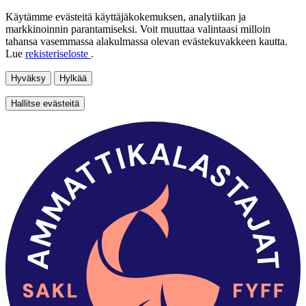
Käytämme evästeitä käyttäjäkokemuksen, analytiikan ja
markkinoinnin parantamiseksi. Voit muuttaa valintaasi milloin
tahansa vasemmassa alakulmassa olevan evästekuvakkeen kautta.
Lue
rekisteriseloste
.
Hyväksy
Hylkää
Hallitse evästeitä