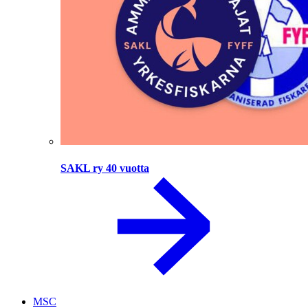
SAKL ry 40 vuotta
MSC