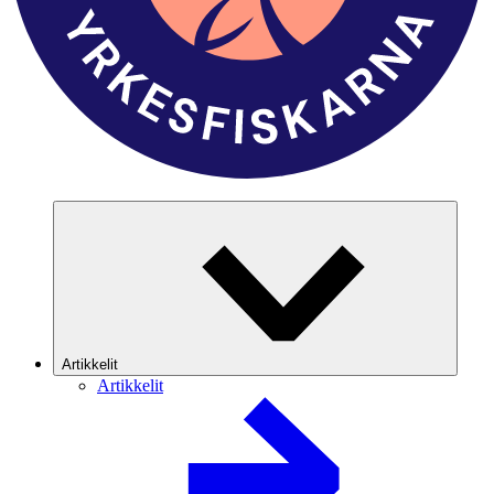
Artikkelit
Artikkelit