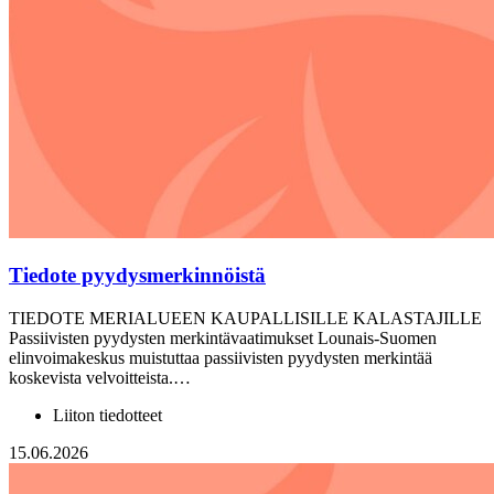
Tiedote pyydysmerkinnöistä
TIEDOTE MERIALUEEN KAUPALLISILLE KALASTAJILLE
Passiivisten pyydysten merkintävaatimukset Lounais-Suomen
elinvoimakeskus muistuttaa passiivisten pyydysten merkintää
koskevista velvoitteista.…
Liiton tiedotteet
15.06.2026