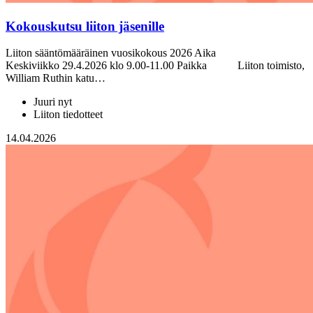
Kokouskutsu liiton jäsenille
Liiton sääntömääräinen vuosikokous 2026 Aika
Keskiviikko 29.4.2026 klo 9.00-11.00 Paikka Liiton toimisto,
William Ruthin katu…
Juuri nyt
Liiton tiedotteet
14.04.2026