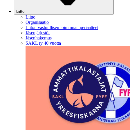
Liitto
Liitto
Organisaatio
Liiton vastuullisen toiminnan periaatteet
Jäsenjärjestöt
Jäsenhakemus
SAKL ry 40 vuotta