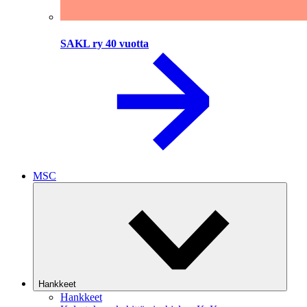
SAKL ry 40 vuotta
MSC
Hankkeet
Hankkeet