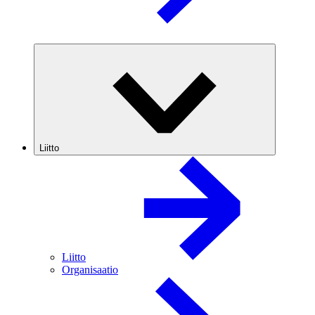
Liitto
Liitto
Organisaatio