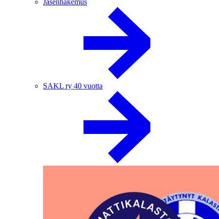
Jäsenhakemus
SAKL ry 40 vuotta