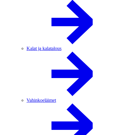
Kalat ja kalatalous
Vahinkoeläimet