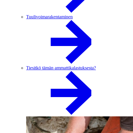
Tuulivoimarakentaminen
Tiesitkö tämän ammattikalastuksesta?