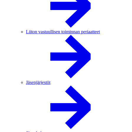
Liiton vastuullisen toiminnan periaatteet
Jäsenjärjestöt