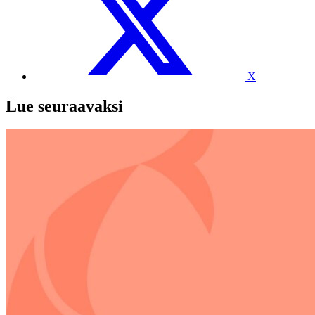
X
Lue seuraavaksi